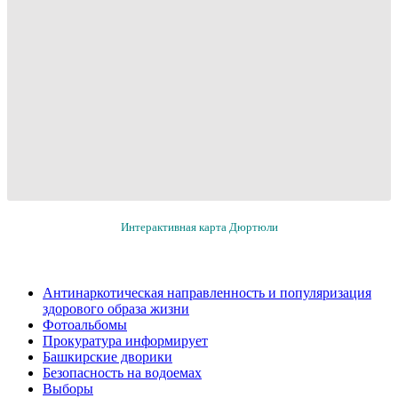
Интерактивная карта Дюртюли
Антинаркотическая направленность и популяризация
здорового образа жизни
Фотоальбомы
Прокуратура информирует
Башкирские дворики
Безопасность на водоемах
Выборы