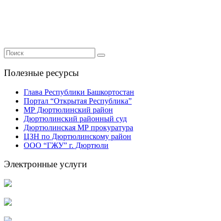
Полезные ресурсы
Глава Республики Башкортостан
Портал “Открытая Республика”
МР Дюртюлинский район
Дюртюлинский районный суд
Дюртюлинская МР прокуратура
ЦЗН по Дюртюлинскому район
ООО “ГЖУ” г. Дюртюли
Электронные услуги