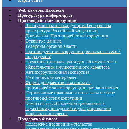
Карта сайта
Web камеры. Дюртюли
Прокуратура информирует
Противодействие коррупции
Что нужно знать о коррупции. Генеральная
прокуратура Российской Федерации
Документы. Противодействие коррупции
Открытые данные
Телефоны органов власти
Противодействие коррупции (включает в себя 7
подразделов)
Сведения о доходах, расходах, об имуществе и
обязательствах имущественного характера
Антикоррупционная экспертиза
Методические материалы
Формы документов, связанных с
противодействием коррупции, для заполнения
Нормативные правовые и иные акты в сфере
противодействия коррупции
Комиссия по соблюдению требований к
служебному поведению и урегулированию
конфликта интересов
Поддержка бизнеса
Поддержка предпринимательства