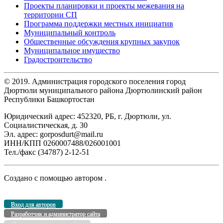
Проекты планировки и проекты межевания на
территории СП
Программа поддержки местных инициатив
Муниципальный контроль
Общественные обсуждения крупных закупок
Муниципальное имущество
Градостроительство
© 2019. Администрация городского поселения город
Дюртюли муниципального района Дюртюлинский район
Республики Башкортостан
Юридический адрес: 452320, РБ, г. Дюртюли, ул.
Социалистическая, д. 30
Эл. адрес: gorposdurt@mail.ru
ИНН/КПП 0260007488/026001001
Тел./факс (34787) 2-12-51
Создано с помощью
автором
.
Вход для авторов
Разработчик и администратор сайта