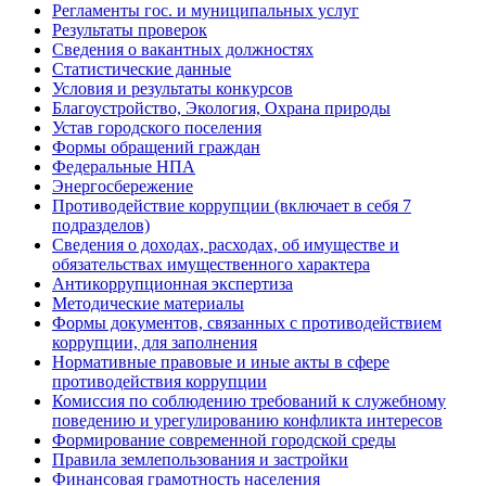
Регламенты гос. и муниципальных услуг
Результаты проверок
Сведения о вакантных должностях
Статистические данные
Условия и результаты конкурсов
Благоустройство, Экология, Охрана природы
Устав городского поселения
Формы обращений граждан
Федеральные НПА
Энергосбережение
Противодействие коррупции (включает в себя 7
подразделов)
Сведения о доходах, расходах, об имуществе и
обязательствах имущественного характера
Антикоррупционная экспертиза
Методические материалы
Формы документов, связанных с противодействием
коррупции, для заполнения
Нормативные правовые и иные акты в сфере
противодействия коррупции
Комиссия по соблюдению требований к служебному
поведению и урегулированию конфликта интересов
Формирование современной городской среды
Правила землепользования и застройки
Финансовая грамотность населения