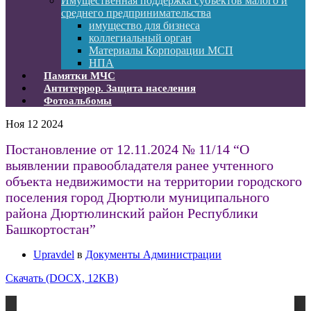
Имущественная поддержка субъектов малого и
среднего предпринимательства
имущество для бизнеса
коллегиальный орган
Материалы Корпорации МСП
НПА
Памятки МЧС
Антитеррор. Защита населения
Фотоальбомы
Ноя
12
2024
Постановление от 12.11.2024 № 11/14 “О
выявлении правообладателя ранее учтенного
объекта недвижимости на территории городского
поселения город Дюртюли муниципального
района Дюртюлинский район Республики
Башкортостан”
Upravdel
в
Документы Администрации
Скачать (DOCX, 12KB)