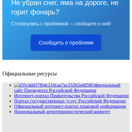
Не убран снег, яма на дороге, не
горит фонарь?
Столкнулись с проблемой — сообщите о ней!
Сообщить о проблеме
Официальные ресурсы
Официальный
сайт Президента Российской Федерации
Интернет-портал Правительства Российской Федерации
Портал государственных услуг Российской Федерации
Официальный интернет-портал правовой информации
Национальный антитеррористический комитет