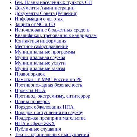
Ген. Планы населенных пунктов СП
Документы Администрации
Документы Совета (Решения)
Информация о льготах
Защита от ЧС и ГО
Использование бюджетных средств
Квалификац. требования к кандидатам
Контактная информация
Местное самоуправление
Муниципальные программы
Муниципальная служба
Муниципальные услуги
Муниципальные заказы
Правопорядок
Памятки ГУ МЧС России по РБ
Противопожарная безопасность
Проекты НПА
Противод. экстремизму, антитеррор
Планы проверок
Порядок обжалования НПА
Порядок поступления на службу
Поддержка предпринимательства
НПА в сфере ЖКХ
Публичные слушания
Тексты официальных выступлений