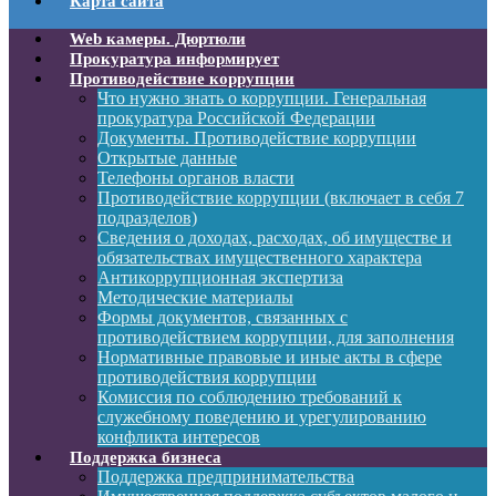
Карта сайта
Web камеры. Дюртюли
Прокуратура информирует
Противодействие коррупции
Что нужно знать о коррупции. Генеральная
прокуратура Российской Федерации
Документы. Противодействие коррупции
Открытые данные
Телефоны органов власти
Противодействие коррупции (включает в себя 7
подразделов)
Сведения о доходах, расходах, об имуществе и
обязательствах имущественного характера
Антикоррупционная экспертиза
Методические материалы
Формы документов, связанных с
противодействием коррупции, для заполнения
Нормативные правовые и иные акты в сфере
противодействия коррупции
Комиссия по соблюдению требований к
служебному поведению и урегулированию
конфликта интересов
Поддержка бизнеса
Поддержка предпринимательства