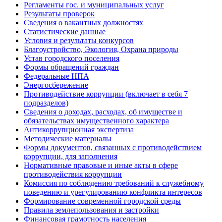
Регламенты гос. и муниципальных услуг
Результаты проверок
Сведения о вакантных должностях
Статистические данные
Условия и результаты конкурсов
Благоустройство, Экология, Охрана природы
Устав городского поселения
Формы обращений граждан
Федеральные НПА
Энергосбережение
Противодействие коррупции (включает в себя 7
подразделов)
Сведения о доходах, расходах, об имуществе и
обязательствах имущественного характера
Антикоррупционная экспертиза
Методические материалы
Формы документов, связанных с противодействием
коррупции, для заполнения
Нормативные правовые и иные акты в сфере
противодействия коррупции
Комиссия по соблюдению требований к служебному
поведению и урегулированию конфликта интересов
Формирование современной городской среды
Правила землепользования и застройки
Финансовая грамотность населения