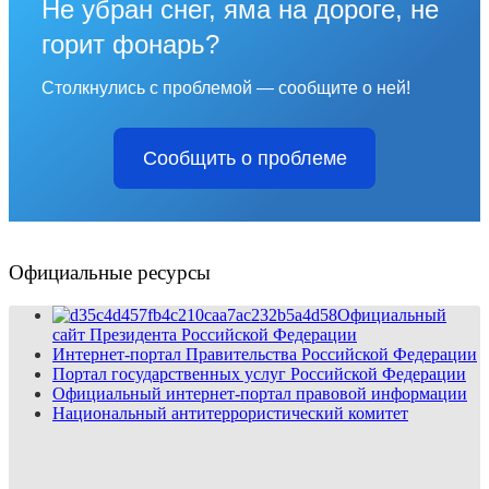
Не убран снег, яма на дороге, не
горит фонарь?
Столкнулись с проблемой — сообщите о ней!
Сообщить о проблеме
Официальные ресурсы
Официальный
сайт Президента Российской Федерации
Интернет-портал Правительства Российской Федерации
Портал государственных услуг Российской Федерации
Официальный интернет-портал правовой информации
Национальный антитеррористический комитет