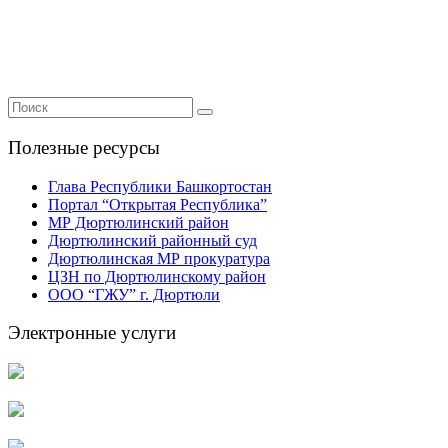
Полезные ресурсы
Глава Республики Башкортостан
Портал “Открытая Республика”
МР Дюртюлинский район
Дюртюлинский районный суд
Дюртюлинская МР прокуратура
ЦЗН по Дюртюлинскому район
ООО “ГЖУ” г. Дюртюли
Электронные услуги