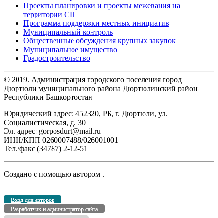
Проекты планировки и проекты межевания на
территории СП
Программа поддержки местных инициатив
Муниципальный контроль
Общественные обсуждения крупных закупок
Муниципальное имущество
Градостроительство
© 2019. Администрация городского поселения город
Дюртюли муниципального района Дюртюлинский район
Республики Башкортостан
Юридический адрес: 452320, РБ, г. Дюртюли, ул.
Социалистическая, д. 30
Эл. адрес: gorposdurt@mail.ru
ИНН/КПП 0260007488/026001001
Тел./факс (34787) 2-12-51
Создано с помощью
автором
.
Вход для авторов
Разработчик и администратор сайта