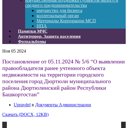
Имущественная поддержка субъектов малого и
среднего предпринимательства
имущество для бизнеса
коллегиальный орган
Материалы Корпорации МСП
НПА
Памятки МЧС
Антитеррор. Защита населения
Фотоальбомы
Ноя
05
2024
Постановление от 05.11.2024 № 5/6 “О выявлении
правообладателя ранее учтенного объекта
недвижимости на территории городского
поселения город Дюртюли муниципального
района Дюртюлинский район Республики
Башкортостан”
Upravdel
в
Документы Администрации
Скачать (DOCX, 12KB)