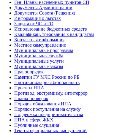
Ген. Планы населенных пунктов СП
Документы Администрации
Документы Совета (Решения)
Информация о льготах
Защита от ЧС и ГО
Использование бюджетных средств
Квалификац. требования к кандидатам
Контактная информация
Местное самоуправление
Муниципальные программы
Муниципальная служба
Муниципальные услуги
Муниципальные заказы
Правопорядок
Памятки ГУ МЧС России по РБ
Противопожарная безопасность
Проекты НПА
Противод. экстремизму, антитеррор
Планы проверок
Порядок обжалования НПА
Порядок поступления на службу
Поддержка предпринимательства
НПА в сфере ЖКХ
Публичные слушания
Тексты официальных выступлений