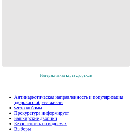
Интерактивная карта Дюртюли
Антинаркотическая направленность и популяризация
здорового образа жизни
Фотоальбомы
Прокуратура информирует
Башкирские дворики
Безопасность на водоемах
Выборы