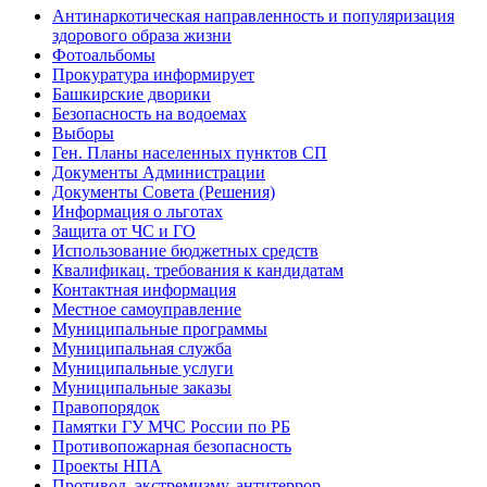
Антинаркотическая направленность и популяризация
здорового образа жизни
Фотоальбомы
Прокуратура информирует
Башкирские дворики
Безопасность на водоемах
Выборы
Ген. Планы населенных пунктов СП
Документы Администрации
Документы Совета (Решения)
Информация о льготах
Защита от ЧС и ГО
Использование бюджетных средств
Квалификац. требования к кандидатам
Контактная информация
Местное самоуправление
Муниципальные программы
Муниципальная служба
Муниципальные услуги
Муниципальные заказы
Правопорядок
Памятки ГУ МЧС России по РБ
Противопожарная безопасность
Проекты НПА
Противод. экстремизму, антитеррор