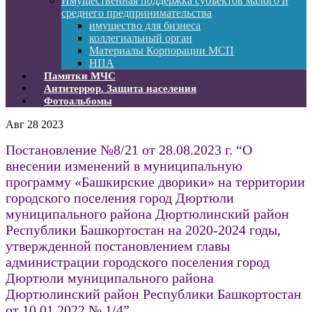
Имущественная поддержка субъектов малого и
среднего предпринимательства
имущество для бизнеса
коллегиальный орган
Материалы Корпорации МСП
НПА
Памятки МЧС
Антитеррор. Защита населения
Фотоальбомы
Авг
28
2023
Постановление №8/21 от 28.08.2023 г. “О
внесении изменений в муниципальную
программу «Башкирские дворики» на территории
городского поселения город Дюртюли
муниципального района Дюртюлинский район
Республики Башкортостан на 2020-2024 годы,
утвержденной постановлением главы
администрации городского поселения город
Дюртюли муниципального района
Дюртюлинский район Республики Башкортостан
от 10.01.2022 № 1/4”