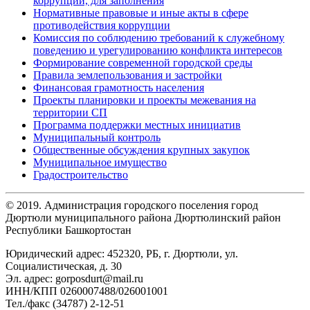
коррупции, для заполнения
Нормативные правовые и иные акты в сфере
противодействия коррупции
Комиссия по соблюдению требований к служебному
поведению и урегулированию конфликта интересов
Формирование современной городской среды
Правила землепользования и застройки
Финансовая грамотность населения
Проекты планировки и проекты межевания на
территории СП
Программа поддержки местных инициатив
Муниципальный контроль
Общественные обсуждения крупных закупок
Муниципальное имущество
Градостроительство
© 2019. Администрация городского поселения город
Дюртюли муниципального района Дюртюлинский район
Республики Башкортостан
Юридический адрес: 452320, РБ, г. Дюртюли, ул.
Социалистическая, д. 30
Эл. адрес: gorposdurt@mail.ru
ИНН/КПП 0260007488/026001001
Тел./факс (34787) 2-12-51