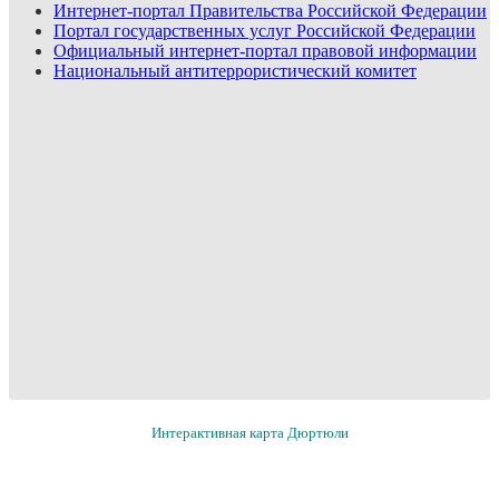
Интернет-портал Правительства Российской Федерации
Портал государственных услуг Российской Федерации
Официальный интернет-портал правовой информации
Национальный антитеррористический комитет
Интерактивная карта Дюртюли