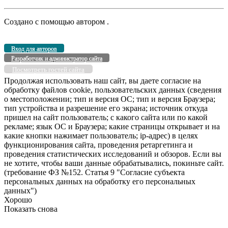
Создано с помощью
автором
.
Вход для авторов
Разработчик и администратор сайта
Посмотреть гостей сайта
Продолжая использовать наш сайт, вы даете согласие на
обработку файлов cookie, пользовательских данных (сведения
о местоположении; тип и версия ОС; тип и версия Браузера;
тип устройства и разрешение его экрана; источник откуда
пришел на сайт пользователь; с какого сайта или по какой
рекламе; язык ОС и Браузера; какие страницы открывает и на
какие кнопки нажимает пользователь; ip-адрес) в целях
функционирования сайта, проведения ретаргетинга и
проведения статистических исследований и обзоров. Если вы
не хотите, чтобы ваши данные обрабатывались, покиньте сайт.
(требование ФЗ №152. Статья 9 "Согласие субъекта
персональных данных на обработку его персональных
данных")
Хорошо
Показать снова