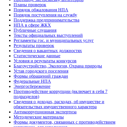
Планы проверок
Порядок обжалования НПА
Порядок поступления на службу
Поддержка предпринимательства
НПА в сфере ЖКХ
Публичные слушания
Тексты официальных выступлений
Регламенты гос. и муниципальных услуг
Результаты проверок
Сведения о вакантных должностях
Статистические данные
Условия и результаты конкурсов
Благоустройство, Экология, Охрана природы
Устав городского поселения
Формы обращений граждан
Федеральные НПА
Энергосбережение
Противодействие коррупции (включает в себя 7
подразделов)
Сведения о доходах, расходах, об имуществе и
обязательствах имущественного характера
Антикоррупционная экспертиза
Методические материалы
Формы документов, связанных с противодействием