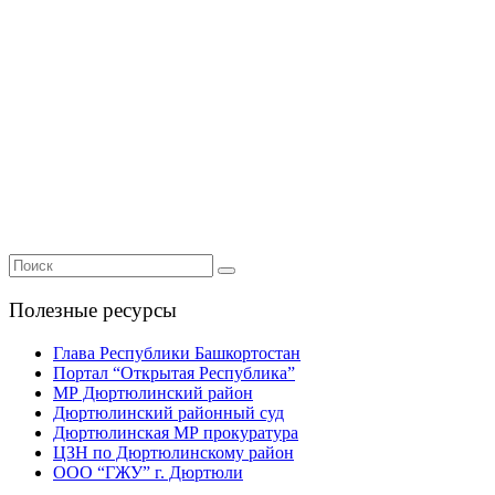
Полезные ресурсы
Глава Республики Башкортостан
Портал “Открытая Республика”
МР Дюртюлинский район
Дюртюлинский районный суд
Дюртюлинская МР прокуратура
ЦЗН по Дюртюлинскому район
ООО “ГЖУ” г. Дюртюли