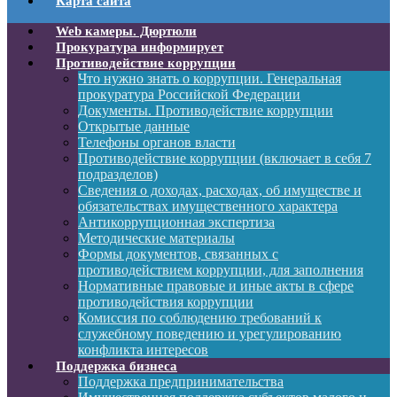
Карта сайта
Web камеры. Дюртюли
Прокуратура информирует
Противодействие коррупции
Что нужно знать о коррупции. Генеральная
прокуратура Российской Федерации
Документы. Противодействие коррупции
Открытые данные
Телефоны органов власти
Противодействие коррупции (включает в себя 7
подразделов)
Сведения о доходах, расходах, об имуществе и
обязательствах имущественного характера
Антикоррупционная экспертиза
Методические материалы
Формы документов, связанных с
противодействием коррупции, для заполнения
Нормативные правовые и иные акты в сфере
противодействия коррупции
Комиссия по соблюдению требований к
служебному поведению и урегулированию
конфликта интересов
Поддержка бизнеса
Поддержка предпринимательства