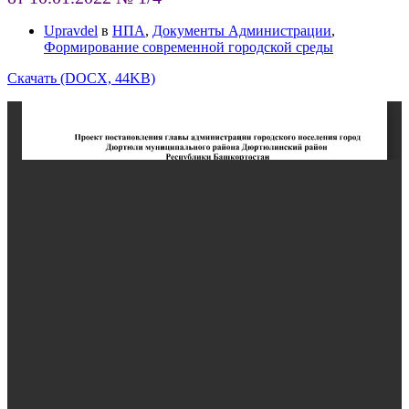
Upravdel
в
НПА
,
Документы Администрации
,
Формирование современной городской среды
Скачать (DOCX, 44KB)