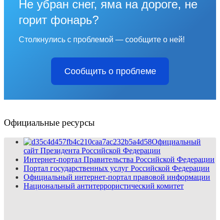
Не убран снег, яма на дороге, не
горит фонарь?
Столкнулись с проблемой — сообщите о ней!
Сообщить о проблеме
Официальные ресурсы
Официальный
сайт Президента Российской Федерации
Интернет-портал Правительства Российской Федерации
Портал государственных услуг Российской Федерации
Официальный интернет-портал правовой информации
Национальный антитеррористический комитет