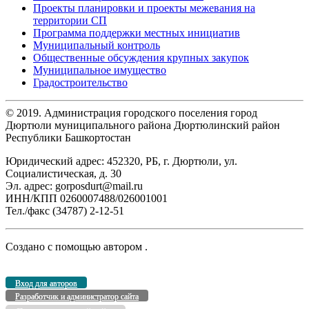
Проекты планировки и проекты межевания на
территории СП
Программа поддержки местных инициатив
Муниципальный контроль
Общественные обсуждения крупных закупок
Муниципальное имущество
Градостроительство
© 2019. Администрация городского поселения город
Дюртюли муниципального района Дюртюлинский район
Республики Башкортостан
Юридический адрес: 452320, РБ, г. Дюртюли, ул.
Социалистическая, д. 30
Эл. адрес: gorposdurt@mail.ru
ИНН/КПП 0260007488/026001001
Тел./факс (34787) 2-12-51
Создано с помощью
автором
.
Вход для авторов
Разработчик и администратор сайта