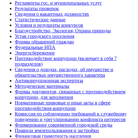
Регламенты гос. и муниципальных услуг
Результаты проверок
Сведения о вакантных должностях
Статистические данные
Условия и результаты конкурсов
Благоустройство, Экология, Охрана природы
Устав городского поселения
Формы обращений граждан
Федеральные НПА
Энергосбережение
Противодействие коррупции (включает в себя 7
подразделов)
Сведения о доходах, расходах, об имуществе и
обязательствах имущественного характера
Антикоррупционная экспертиза
Методические материалы
Формы документов, связанных с противодействием
коррупции, для заполнения
Нормативные правовые и иные акты в сфере
противодействия коррупции
Комиссия по соблюдению требований к служебному
поведению и урегулированию конфликта интересов
Формирование современной городской среды
Правила землепользования и застройки
Финансовая грамотность населения