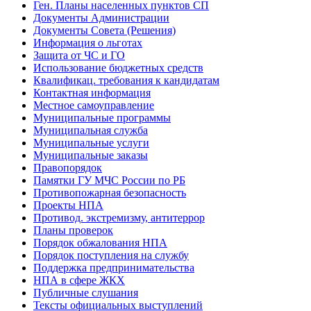
Ген. Планы населенных пунктов СП
Документы Администрации
Документы Совета (Решения)
Информация о льготах
Защита от ЧС и ГО
Использование бюджетных средств
Квалификац. требования к кандидатам
Контактная информация
Местное самоуправление
Муниципальные программы
Муниципальная служба
Муниципальные услуги
Муниципальные заказы
Правопорядок
Памятки ГУ МЧС России по РБ
Противопожарная безопасность
Проекты НПА
Противод. экстремизму, антитеррор
Планы проверок
Порядок обжалования НПА
Порядок поступления на службу
Поддержка предпринимательства
НПА в сфере ЖКХ
Публичные слушания
Тексты официальных выступлений