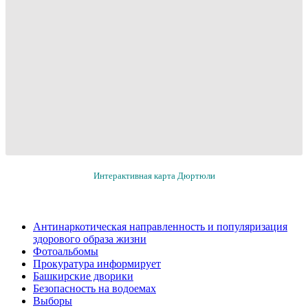
Интерактивная карта Дюртюли
Антинаркотическая направленность и популяризация
здорового образа жизни
Фотоальбомы
Прокуратура информирует
Башкирские дворики
Безопасность на водоемах
Выборы