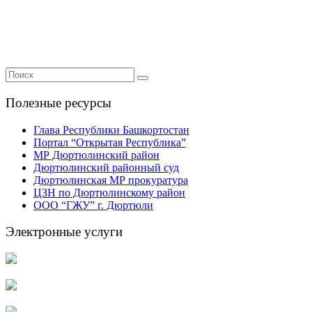
Полезные ресурсы
Глава Республики Башкортостан
Портал “Открытая Республика”
МР Дюртюлинский район
Дюртюлинский районный суд
Дюртюлинская МР прокуратура
ЦЗН по Дюртюлинскому район
ООО “ГЖУ” г. Дюртюли
Электронные услуги