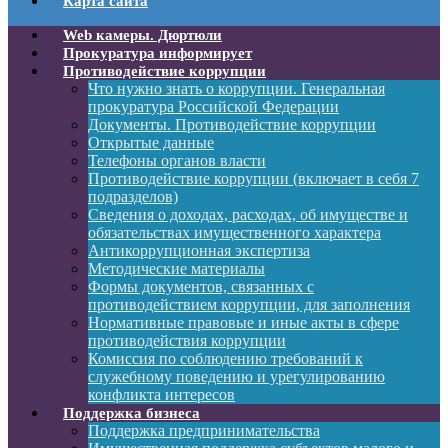
Карта сайта
Web камеры. Дюртюли
Прокуратура информирует
Противодействие коррупции
Что нужно знать о коррупции. Генеральная
прокуратура Российской Федерации
Документы. Противодействие коррупции
Открытые данные
Телефоны органов власти
Противодействие коррупции (включает в себя 7
подразделов)
Сведения о доходах, расходах, об имуществе и
обязательствах имущественного характера
Антикоррупционная экспертиза
Методические материалы
Формы документов, связанных с
противодействием коррупции, для заполнения
Нормативные правовые и иные акты в сфере
противодействия коррупции
Комиссия по соблюдению требований к
служебному поведению и урегулированию
конфликта интересов
Поддержка бизнеса
Поддержка предпринимательства