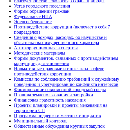
Благоустройство, Экология, Охрана природы
Устав городского поселения
Формы обращений граждан
Федеральные НПА
Энергосбережение
Противодействие коррупции (включает в себя 7
подразделов)
Сведения о доходах, расходах, об имуществе и
обязательствах имущественного характера
Антикоррупционная экспертиза
Методические материалы
Формы документов, связанных с противодействием
коррупции, для заполнения
Нормативные правовые и иные акты в сфере
противодействия коррупции
Комиссия по соблюдению требований к служебному
поведению и урегулированию конфликта интересов
Формирование современной городской среды
Правила землепользования и застройки
Финансовая грамотность населения
Проекты планировки и проекты межевания на
территории СП
Программа поддержки местных инициатив
Муниципальный контроль
Общественные обсуждения крупных закупок