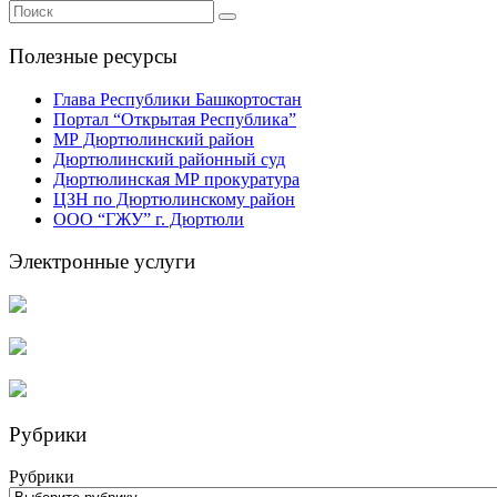
Полезные ресурсы
Глава Республики Башкортостан
Портал “Открытая Республика”
МР Дюртюлинский район
Дюртюлинский районный суд
Дюртюлинская МР прокуратура
ЦЗН по Дюртюлинскому район
ООО “ГЖУ” г. Дюртюли
Электронные услуги
Рубрики
Рубрики