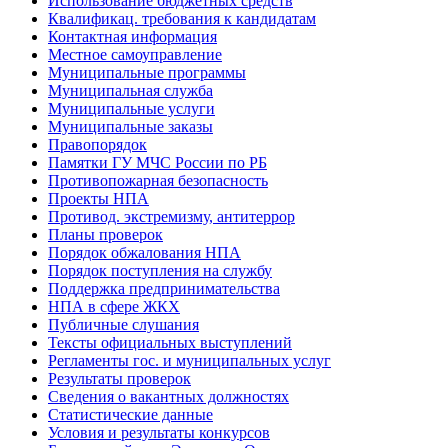
Использование бюджетных средств
Квалификац. требования к кандидатам
Контактная информация
Местное самоуправление
Муниципальные программы
Муниципальная служба
Муниципальные услуги
Муниципальные заказы
Правопорядок
Памятки ГУ МЧС России по РБ
Противопожарная безопасность
Проекты НПА
Противод. экстремизму, антитеррор
Планы проверок
Порядок обжалования НПА
Порядок поступления на службу
Поддержка предпринимательства
НПА в сфере ЖКХ
Публичные слушания
Тексты официальных выступлений
Регламенты гос. и муниципальных услуг
Результаты проверок
Сведения о вакантных должностях
Статистические данные
Условия и результаты конкурсов