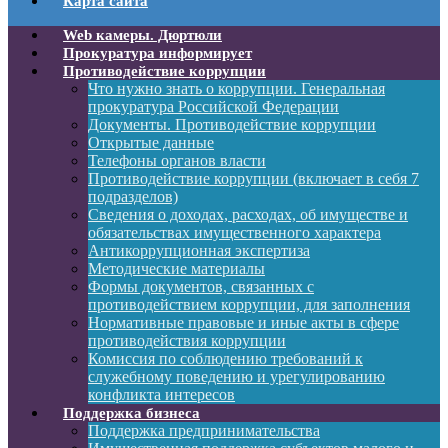
Карта сайта
Web камеры. Дюртюли
Прокуратура информирует
Противодействие коррупции
Что нужно знать о коррупции. Генеральная
прокуратура Российской Федерации
Документы. Противодействие коррупции
Открытые данные
Телефоны органов власти
Противодействие коррупции (включает в себя 7
подразделов)
Сведения о доходах, расходах, об имуществе и
обязательствах имущественного характера
Антикоррупционная экспертиза
Методические материалы
Формы документов, связанных с
противодействием коррупции, для заполнения
Нормативные правовые и иные акты в сфере
противодействия коррупции
Комиссия по соблюдению требований к
служебному поведению и урегулированию
конфликта интересов
Поддержка бизнеса
Поддержка предпринимательства