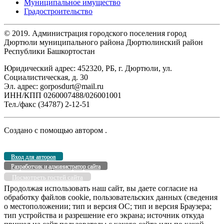
Муниципальное имущество
Градостроительство
© 2019. Администрация городского поселения город
Дюртюли муниципального района Дюртюлинский район
Республики Башкортостан
Юридический адрес: 452320, РБ, г. Дюртюли, ул.
Социалистическая, д. 30
Эл. адрес: gorposdurt@mail.ru
ИНН/КПП 0260007488/026001001
Тел./факс (34787) 2-12-51
Создано с помощью
автором
.
Вход для авторов
Разработчик и администратор сайта
Посмотреть гостей сайта
Продолжая использовать наш сайт, вы даете согласие на
обработку файлов cookie, пользовательских данных (сведения
о местоположении; тип и версия ОС; тип и версия Браузера;
тип устройства и разрешение его экрана; источник откуда