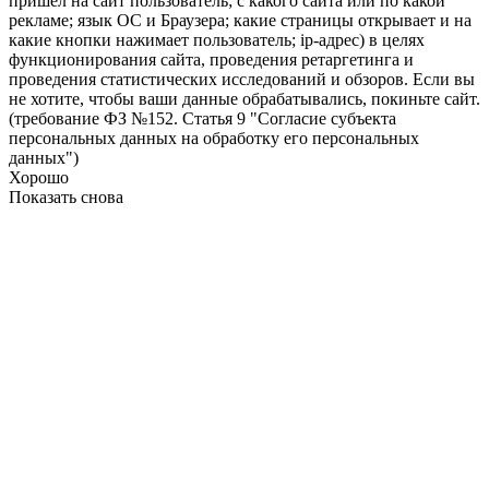
пришел на сайт пользователь; с какого сайта или по какой
рекламе; язык ОС и Браузера; какие страницы открывает и на
какие кнопки нажимает пользователь; ip-адрес) в целях
функционирования сайта, проведения ретаргетинга и
проведения статистических исследований и обзоров. Если вы
не хотите, чтобы ваши данные обрабатывались, покиньте сайт.
(требование ФЗ №152. Статья 9 "Согласие субъекта
персональных данных на обработку его персональных
данных")
Хорошо
Показать снова