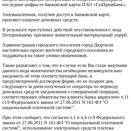
последние цифры ее банковской карты ПАО «ГазПромБанк».
Злоумышленник, получив доступ к банковской карте,
произвел хищение денежных средств.
В результате преступных действий неустановленного лица
Потерпевшему причинен значительный материальный ущерб.
Администрация городского поселения город Дюртюли
настоятельно просит жителей городского поселения не
поддаваться на такие уловки мошенников.
Также разъясняет о том, что в случае если Вы стали жертвами
данного вида мошенничества необходимо незамедлительно
уведомить об этом соответствующий банк, в
предусмотренной договором форме, но не позднее дня,
следующего за днем получения от оператора по переводу
денежных средств уведомления о совершенной операции,
соответствующее обязательство клиента банка закреплено ч.11
ст.9 Федерального закона от 27.06.2011 N 161-ФЗ “О
национальной платежной системе”.
При этом сообщает, что согласно ч.1 и ч.4 ст.9 Федерального
закона от 27.06.2011 N 161-ФЗ “О национальной платежной
системе”, использование электронных средств платежа