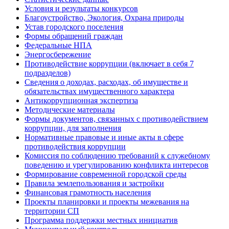
Условия и результаты конкурсов
Благоустройство, Экология, Охрана природы
Устав городского поселения
Формы обращений граждан
Федеральные НПА
Энергосбережение
Противодействие коррупции (включает в себя 7
подразделов)
Сведения о доходах, расходах, об имуществе и
обязательствах имущественного характера
Антикоррупционная экспертиза
Методические материалы
Формы документов, связанных с противодействием
коррупции, для заполнения
Нормативные правовые и иные акты в сфере
противодействия коррупции
Комиссия по соблюдению требований к служебному
поведению и урегулированию конфликта интересов
Формирование современной городской среды
Правила землепользования и застройки
Финансовая грамотность населения
Проекты планировки и проекты межевания на
территории СП
Программа поддержки местных инициатив