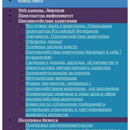
Карта сайта
Web камеры. Дюртюли
Прокуратура информирует
Противодействие коррупции
Что нужно знать о коррупции. Генеральная
прокуратура Российской Федерации
Документы. Противодействие коррупции
Открытые данные
Телефоны органов власти
Противодействие коррупции (включает в себя 7
подразделов)
Сведения о доходах, расходах, об имуществе и
обязательствах имущественного характера
Антикоррупционная экспертиза
Методические материалы
Формы документов, связанных с
противодействием коррупции, для заполнения
Нормативные правовые и иные акты в сфере
противодействия коррупции
Комиссия по соблюдению требований к
служебному поведению и урегулированию
конфликта интересов
Поддержка бизнеса
Поддержка предпринимательства