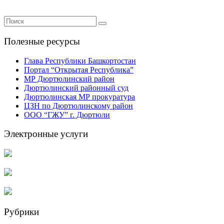
Полезные ресурсы
Глава Республики Башкортостан
Портал “Открытая Республика”
МР Дюртюлинский район
Дюртюлинский районный суд
Дюртюлинская МР прокуратура
ЦЗН по Дюртюлинскому район
ООО “ГЖУ” г. Дюртюли
Электронные услуги
Рубрики