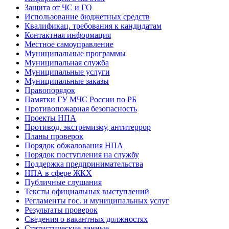
Защита от ЧС и ГО
Использование бюджетных средств
Квалификац. требования к кандидатам
Контактная информация
Местное самоуправление
Муниципальные программы
Муниципальная служба
Муниципальные услуги
Муниципальные заказы
Правопорядок
Памятки ГУ МЧС России по РБ
Противопожарная безопасность
Проекты НПА
Противод. экстремизму, антитеррор
Планы проверок
Порядок обжалования НПА
Порядок поступления на службу
Поддержка предпринимательства
НПА в сфере ЖКХ
Публичные слушания
Тексты официальных выступлений
Регламенты гос. и муниципальных услуг
Результаты проверок
Сведения о вакантных должностях
Статистические данные