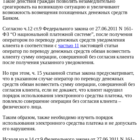
Такие действия граждан позволять незамедлительно
среагировать на возникшую ситуацию и увеличивают
возможность возмещения похищенных денежных средств
Банком.
Согласно ч.12 ст.9 Федерального закона от 27.06.2011 N 161-
ФЗ “О национальной платежной системе”, после получения
оператором по переводу денежных средств уведомления
клиента в соответствии с
частью 11
настоящей статьи
оператор по переводу денежных средств обязан возместить
клиенту сумму операции, совершенной без согласия клиента
после получения указанного уведомления.
Но при этом, ч. 15 указанной статьи закона предусматривает,
что в указанном случае оператор по переводу денежных
средств обязан возместить сумму операции, совершенной без
согласия клиента, если не докажет, что клиент нарушил
порядок использования электронного средства платежа, что
повлекло совершение операции без согласия клиента –
физического лица.
Таким образом, также необходимо изучить порядок
использования электронного средства платежа и не допускать
его нарушения.
Исходя из ч.14 ст.9 Федерального закона от 27.06.2011 N 161-