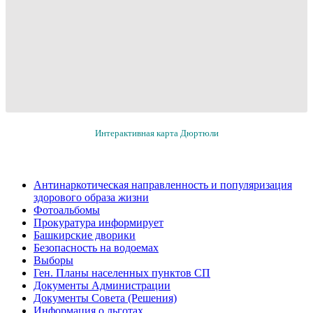
Интерактивная карта Дюртюли
Антинаркотическая направленность и популяризация
здорового образа жизни
Фотоальбомы
Прокуратура информирует
Башкирские дворики
Безопасность на водоемах
Выборы
Ген. Планы населенных пунктов СП
Документы Администрации
Документы Совета (Решения)
Информация о льготах