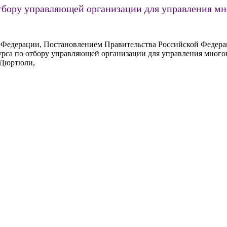
отбору управляющей организации для управления м
 Федерации, Постановлением Правительства Российской Федерац
курса по отбору управляющей организации для управления мно
г.Дюртюли,