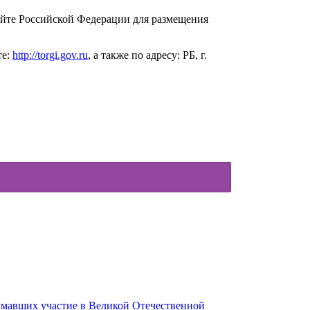
йте Российской Федерации для размещения
те:
http://torgi.gov.ru
, а также по адресу: РБ, г.