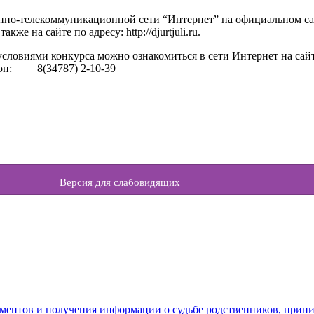
но-телекоммуникационной сети “Интернет” на официальном са
а также на сайте по адресу: http://djurtjuli.ru.
словиями конкурса можно ознакомиться в сети Интернет на сай
ефон: 8(34787) 2-10-39
Версия для слабовидящих