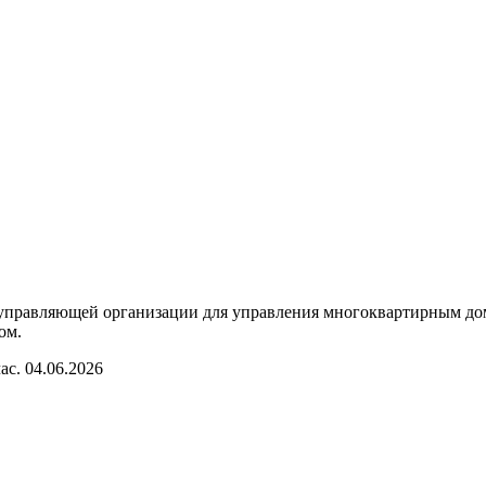
 управляющей организации для управления многоквартирным до
ом.
час.
04
.06.2026