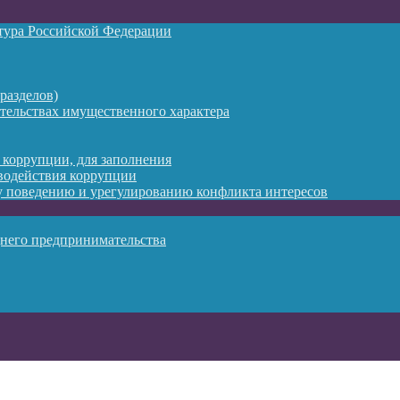
атура Российской Федерации
разделов)
ательствах имущественного характера
 коррупции, для заполнения
водействия коррупции
 поведению и урегулированию конфликта интересов
днего предпринимательства