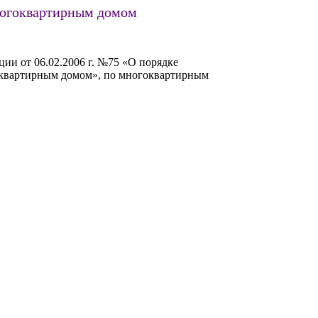
ногоквартирным домом
ии от 06.02.2006 г. №75 «О порядке
гоквартирным домом», по многоквартирным