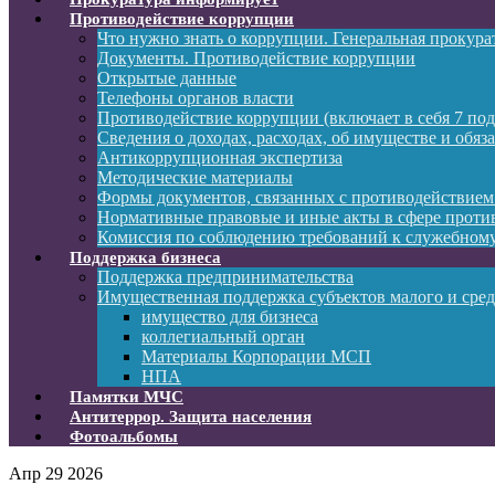
Противодействие коррупции
Что нужно знать о коррупции. Генеральная прокур
Документы. Противодействие коррупции
Открытые данные
Телефоны органов власти
Противодействие коррупции (включает в себя 7 под
Сведения о доходах, расходах, об имуществе и обяз
Антикоррупционная экспертиза
Методические материалы
Формы документов, связанных с противодействием
Нормативные правовые и иные акты в сфере проти
Комиссия по соблюдению требований к служебному
Поддержка бизнеса
Поддержка предпринимательства
Имущественная поддержка субъектов малого и сре
имущество для бизнеса
коллегиальный орган
Материалы Корпорации МСП
НПА
Памятки МЧС
Антитеррор. Защита населения
Фотоальбомы
Апр
29
2026