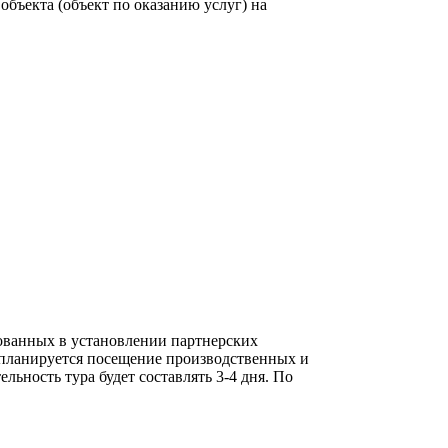
объекта (объект по оказанию услуг) на
ованных в установлении партнерских
 планируется посещение производственных и
льность тура будет составлять 3-4 дня. По