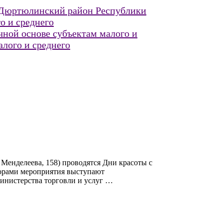
 Дюртюлинский район Республики
о и среднего
очной основе субъектам малого и
лого и среднего
 Менделеева, 158) проводятся Дни красоты с
торами мероприятия выступают
инистерства торговли и услуг …