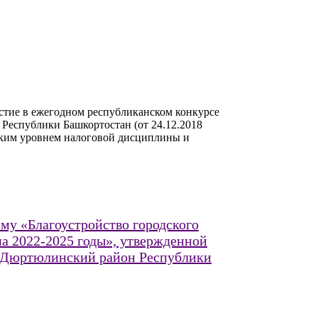
тие в ежегодном республиканском конкурсе
Республики Башкортостан (от 24.12.2018
ким уровнем налоговой дисциплины и
му «Благоустройство городского
 2022-2025 годы», утвержденной
а Дюртюлинский район Республики