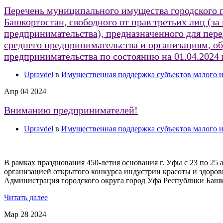
Перечень муниципального имущества городского
Башкортостан, свободного от прав третьих лиц (з
предпринимательства), предназначенного для перед
среднего предпринимательства и организациям, о
предпринимательства по состоянию на 01.04.2024 
Upravdel
в
Имущественная поддержка субъектов малого и
Апр
04
2024
Вниманию предпринимателей!
Upravdel
в
Имущественная поддержка субъектов малого и
В рамках празднования 450-летия основания г. Уфы с 23 по 25 
организацией открытого конкурса индустрии красоты и здоро
Администрация городского округа город Уфа Республики Башк
Читать далее
Мар
28
2024