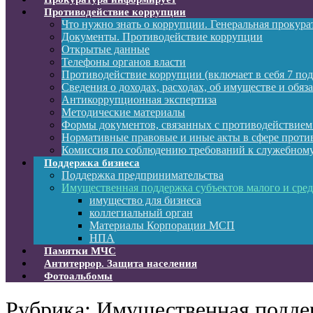
Противодействие коррупции
Что нужно знать о коррупции. Генеральная прокур
Документы. Противодействие коррупции
Открытые данные
Телефоны органов власти
Противодействие коррупции (включает в себя 7 под
Сведения о доходах, расходах, об имуществе и обяз
Антикоррупционная экспертиза
Методические материалы
Формы документов, связанных с противодействием
Нормативные правовые и иные акты в сфере проти
Комиссия по соблюдению требований к служебному
Поддержка бизнеса
Поддержка предпринимательства
Имущественная поддержка субъектов малого и сре
имущество для бизнеса
коллегиальный орган
Материалы Корпорации МСП
НПА
Памятки МЧС
Антитеррор. Защита населения
Фотоальбомы
Рубрика:
Имущественная поддер