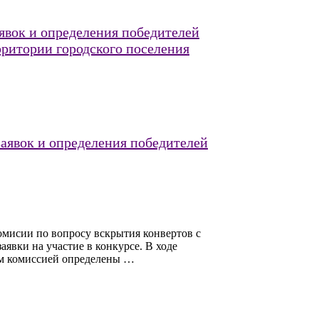
аявок и определения победителей
рритории городского поселения
заявок и определения победителей
омисии по вопросу вскрытия конвертов с
явки на участие в конкурсе. В ходе
ам комиссией определены …