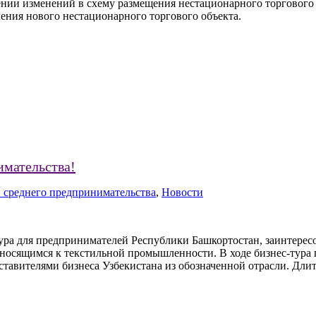
ении изменений в схему размещения нестационарного торгового 
ения нового нестационарного торгового объекта.
имательства!
 среднего предпринимательства
,
Новости
тура для предпринимателей Республики Башкортостан, заинтерес
носящимся к текстильной промышленности. В ходе бизнес-тура
тавителями бизнеса Узбекистана из обозначенной отрасли. Длите