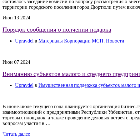
состоялось заседание комисии по вопросу рассмотрения о внес
территории городского поселения город Дюртюли путем включ
Июн
13
2024
Порядок сообщения о полчении подарка
Upravdel
в
Материалы Корпорации МСП
,
Новости
Июн
07
2024
Вниманию субъектов малого и среднего предприн
Upravdel
в
Имущественная поддержка субъектов малого и
В июне-июле текущего года планируется организация бизнес-
взаимоотношений с предприятиями Республики Узбекистан, от
торговых площадок, а также проведение деловых встреч с предс
вопросам участия в …
Читать далее