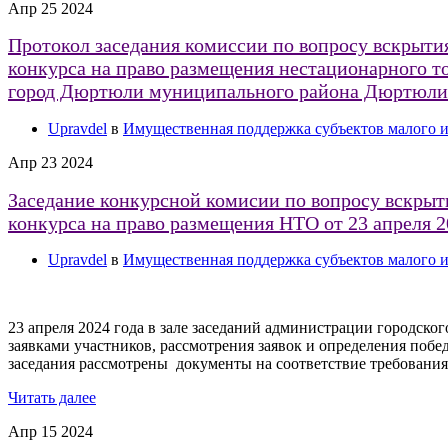
Апр
25
2024
Протокол заседания комиссии по вопросу вскрытия
конкурса на право размещения нестационарного то
город Дюртюли муниципального района Дюртюли
Upravdel
в
Имущественная поддержка субъектов малого и
Апр
23
2024
Заседание конкурсной комисии по вопросу вскрыти
конкурса на право размещения НТО от 23 апреля 2
Upravdel
в
Имущественная поддержка субъектов малого и
23 апреля 2024 года в зале заседаний администрации городско
заявками участников, рассмотрения заявок и определения побе
заседания рассмотрены документы на соответствие требовани
Читать далее
Апр
15
2024